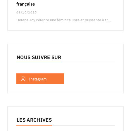
française
03/10/2025
Helena Joy célèbre une féminité libre et puissante à travers une campagne qui fait dialoguer…
NOUS SUIVRE SUR
Instagram
LES ARCHIVES