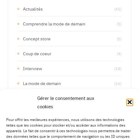
Actualités
(45)
Comprendre la mode de demain
(5)
Concept store
(5)
Coup de coeur
(4)
Interview
(18)
La mode de demain
(16)
Gérer le consentement aux
Les marques de demain
(133)
cookies
Upcycling
(15)
Pour offrir les meilleures expériences, nous utilisons des technologies
telles que les cookies pour stocker et/ou accéder aux informations des
appareils. Le fait de consentir à ces technologies nous permettra de traiter
des données telles que le comportement de navigation ou les ID uniques