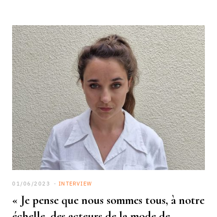
01/06/2023
INTERVIEW
« Je pense que nous sommes tous, à notre
échelle, des acteurs de la mode de