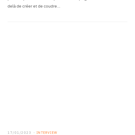
delà de créer et de coudre…
17/01/2023
INTERVIEW