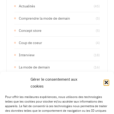
Actualités
(45)
Comprendre la mode de demain
(5)
Concept store
(5)
Coup de coeur
(4)
Interview
(18)
La mode de demain
(16)
Gérer le consentement aux
Les marques de demain
(133)
cookies
Upcycling
(15)
Pour offrir les meilleures expériences, nous utilisons des technologies
telles que les cookies pour stocker et/ou accéder aux informations des
appareils. Le fait de consentir à ces technologies nous permettra de traiter
des données telles que le comportement de navigation ou les ID uniques