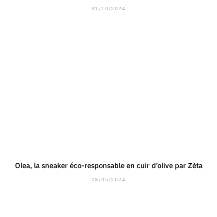
31/10/2024
Olea, la sneaker éco-responsable en cuir d’olive par Zèta
18/05/2024