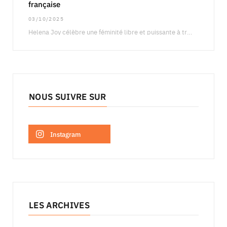
française
03/10/2025
Helena Joy célèbre une féminité libre et puissante à travers une campagne qui fait dialoguer…
NOUS SUIVRE SUR
Instagram
LES ARCHIVES