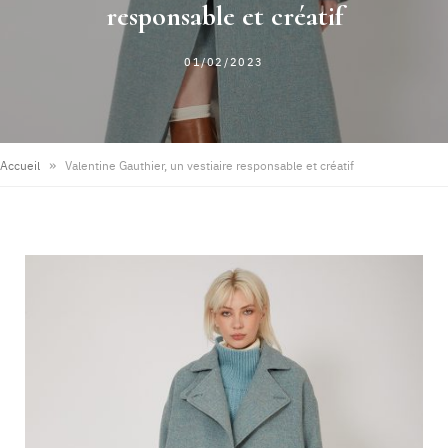
responsable et créatif
01/02/2023
»
Accueil
Valentine Gauthier, un vestiaire responsable et créatif