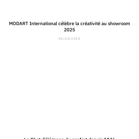
MODART International célèbre la créativité au showroom
2025
05/10/2025