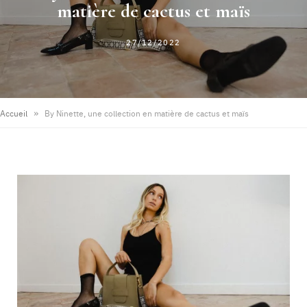
matière de cactus et maïs
27/12/2022
»
Accueil
By Ninette, une collection en matière de cactus et maïs