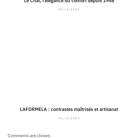
Le Chat, l’élégance du confort depuis 1946
05/10/2025
LAFORMELA : contrastes maîtrisés et artisanat
04/10/2025
Comments are closed.