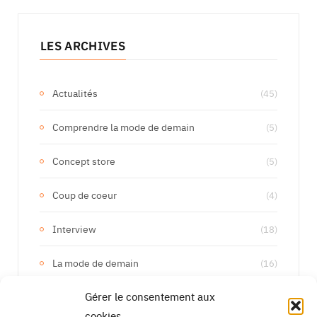
LES ARCHIVES
Actualités
(45)
Comprendre la mode de demain
(5)
Concept store
(5)
Coup de coeur
(4)
Interview
(18)
La mode de demain
(16)
Gérer le consentement aux
Les marques de demain
(133)
cookies