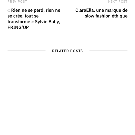
PREV POST
NEXT POST
« Rien ne se perd, rien ne
ClaraElla, une marque de
se crée, tout se
slow fashion éthique
transforme » Sylvie Baby,
FRING’UP
RELATED POSTS