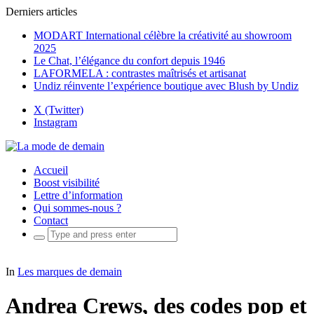
Derniers articles
MODART International célèbre la créativité au showroom
2025
Le Chat, l’élégance du confort depuis 1946
LAFORMELA : contrastes maîtrisés et artisanat
Undiz réinvente l’expérience boutique avec Blush by Undiz
X (Twitter)
Instagram
Accueil
Boost visibilité
Lettre d’information
Qui sommes-nous ?
Contact
Search
for:
In
Les marques de demain
Andrea Crews, des codes pop et