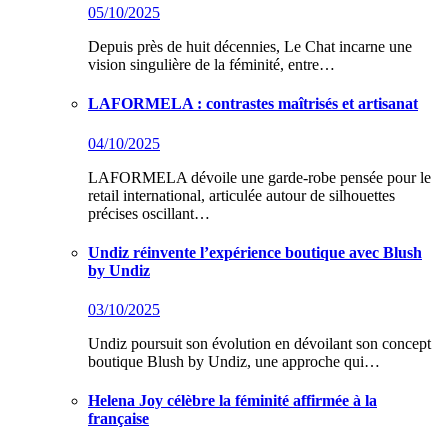
05/10/2025
Depuis près de huit décennies, Le Chat incarne une
vision singulière de la féminité, entre…
LAFORMELA : contrastes maîtrisés et artisanat
04/10/2025
LAFORMELA dévoile une garde-robe pensée pour le
retail international, articulée autour de silhouettes
précises oscillant…
Undiz réinvente l’expérience boutique avec Blush
by Undiz
03/10/2025
Undiz poursuit son évolution en dévoilant son concept
boutique Blush by Undiz, une approche qui…
Helena Joy célèbre la féminité affirmée à la
française