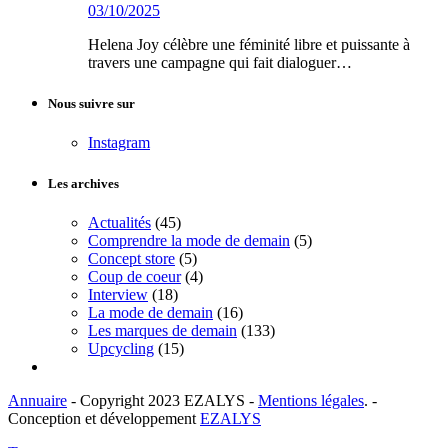
03/10/2025
Helena Joy célèbre une féminité libre et puissante à
travers une campagne qui fait dialoguer…
Nous suivre sur
Instagram
Les archives
Actualités
(45)
Comprendre la mode de demain
(5)
Concept store
(5)
Coup de coeur
(4)
Interview
(18)
La mode de demain
(16)
Les marques de demain
(133)
Upcycling
(15)
Annuaire
- Copyright 2023 EZALYS -
Mentions légales
. -
Conception et développement
EZALYS