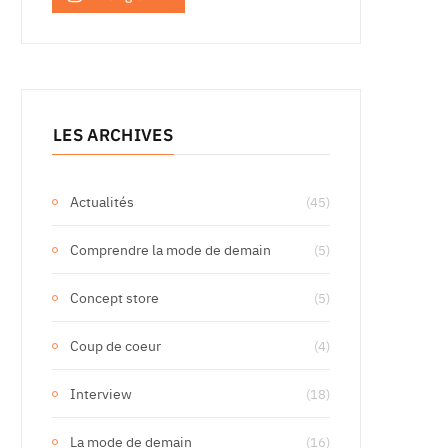
LES ARCHIVES
Actualités
(45)
Comprendre la mode de demain
(5)
Concept store
(5)
Coup de coeur
(4)
Interview
(18)
La mode de demain
(16)