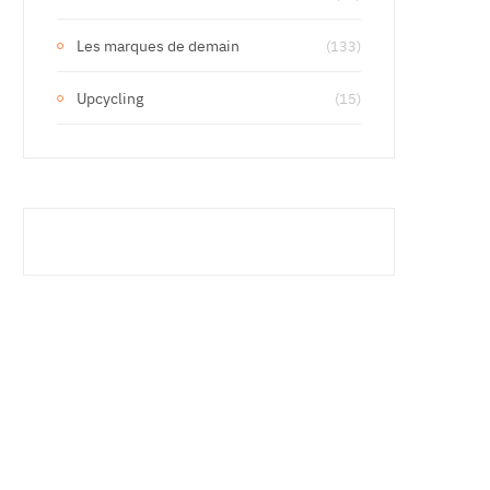
Les marques de demain
(133)
Upcycling
(15)