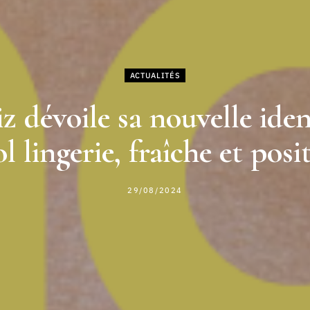
ACTUALITÉS
z dévoile sa nouvelle ident
l lingerie, fraîche et posi
29/08/2024