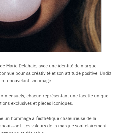
 de Marie Delahaie, avec une identité de marque
econnue pour sa créativité et son attitude positive, Undiz
t en renouvelant son image.
s » mensuels, chacun représentant une facette unique
ations exclusives et pièces iconiques.
me un hommage à l’esthétique chaleureuse de la
épanouissant. Les valeurs de la marque sont clairement
gourmande et désirable.