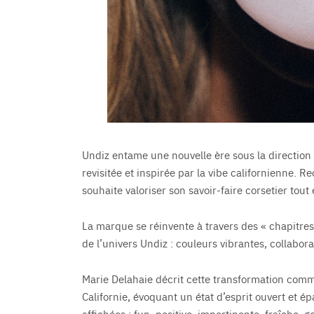
Undiz entame une nouvelle ère sous la direction
revisitée et inspirée par la vibe californienne. R
souhaite valoriser son savoir-faire corsetier tou
La marque se réinvente à travers des « chapitre
de l’univers Undiz : couleurs vibrantes, collabor
Marie Delahaie décrit cette transformation com
Californie, évoquant un état d’esprit ouvert et 
affichées : fun, positive, impertinente, fraîche, 