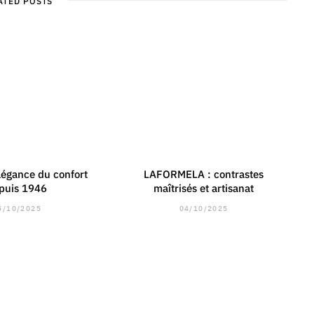
ATED POSTS
élégance du confort
LAFORMELA : contrastes
puis 1946
maîtrisés et artisanat
5/10/2025
04/10/2025