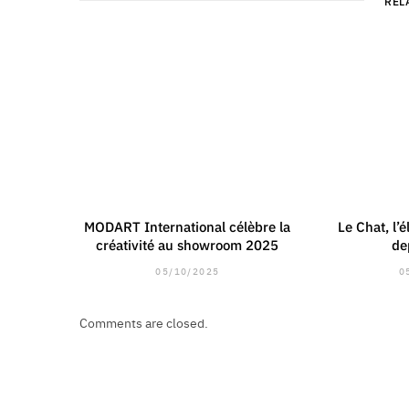
REL
MODART International célèbre la
Le Chat, l’
créativité au showroom 2025
de
05/10/2025
0
Comments are closed.