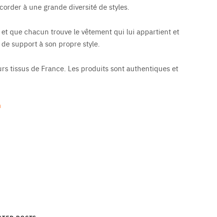
corder à une grande diversité de styles.
 et que chacun trouve le vêtement qui lui appartient et
 de support à son propre style.
s tissus de France. Les produits sont authentiques et
m