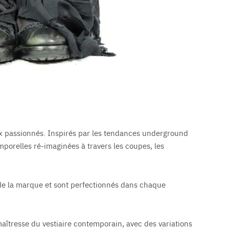
ux passionnés. Inspirés par les tendances underground
emporelles ré-imaginées à travers les coupes, les
 de la marque et sont perfectionnés dans chaque
aîtresse du vestiaire contemporain, avec des variations