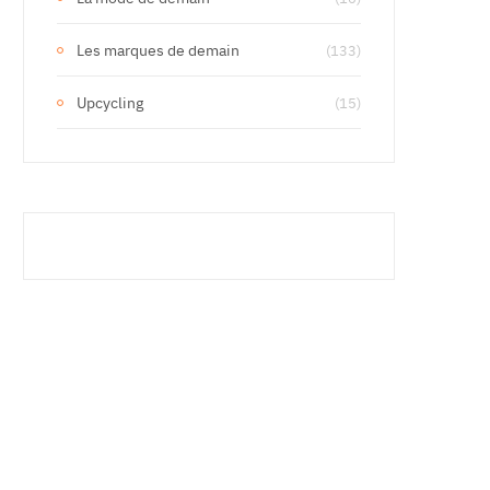
Les marques de demain
(133)
Upcycling
(15)