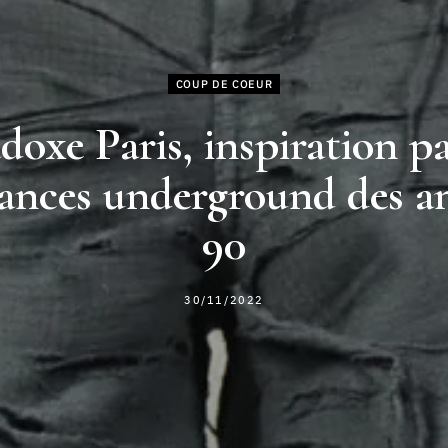
COUP DE COEUR
doxe Paris, inspiration pa
ances underground des a
90
30/11/2022