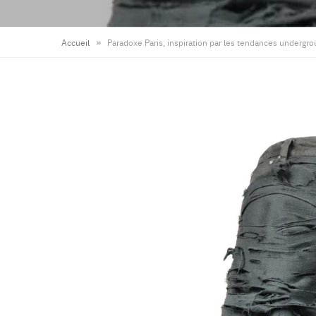
»
Accueil
Paradoxe Paris, inspiration par les tendances underg