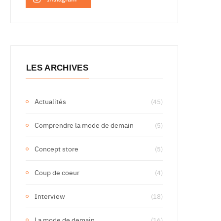
LES ARCHIVES
Actualités
(45)
Comprendre la mode de demain
(5)
Concept store
(5)
Coup de coeur
(4)
Interview
(18)
La mode de demain
(16)