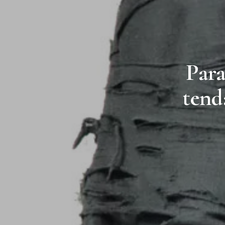
Para
tend