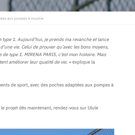
ées aux pompes à insuline
e type 1. Aujourd’hui, je prends ma revanche et lance
’une vie. Celui de prouver qu’avec les bons moyens,
 de type 1. MIRENA PARIS, c’est mon histoire. Mais
ent améliorer leur qualité de vie. »
explique la
ents de sport, avec des poches adaptées aux pompes à
r le projet dès maintenant, rendez-vous sur Ulule