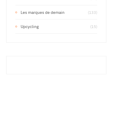
Les marques de demain
(133)
Upcycling
(15)