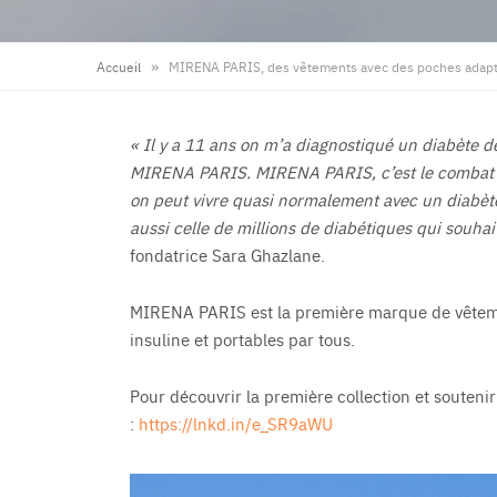
»
Accueil
MIRENA PARIS, des vêtements avec des poches adapt
« Il y a 11 ans on m’a diagnostiqué un diabète d
MIRENA PARIS. MIRENA PARIS, c’est le combat d
on peut vivre quasi normalement avec un diabète
aussi celle de millions de diabétiques qui souhait
fondatrice Sara Ghazlane.
MIRENA PARIS est la première marque de vêtem
insuline et portables par tous.
Pour découvrir la première collection et souteni
:
https://lnkd.in/e_SR9aWU