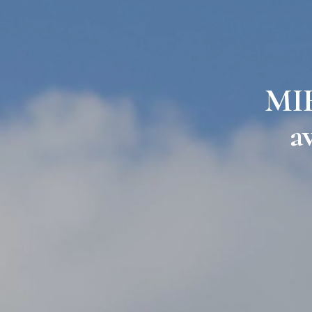
MIR
a