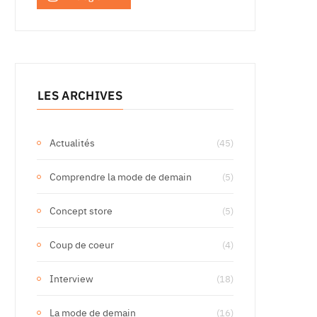
LES ARCHIVES
Actualités
(45)
Comprendre la mode de demain
(5)
Concept store
(5)
Coup de coeur
(4)
Interview
(18)
La mode de demain
(16)