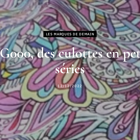
LES MARQUES DE DEMAIN
000, des culottes en pet
séries
12/12/2022