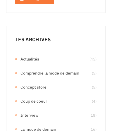
LES ARCHIVES
Actualités
(45)
Comprendre la mode de demain
(5)
Concept store
(5)
Coup de coeur
(4)
Interview
(18)
La mode de demain
(16)