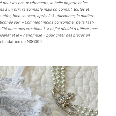
pour les beaux vêtements, la belle lingerie et les
tés à un prix raisonnable mais on connait, toutes et
 effet, bien souvent, après 2-3 utilisations, la matière
uestionnée sur » Comment moins consommer de la Fast-
nalité dans mes créations ? » et j’ai décidé d’utiliser mes
isanat et le « handmade » pour créer des pièces en
a fondatrice de M0G000.