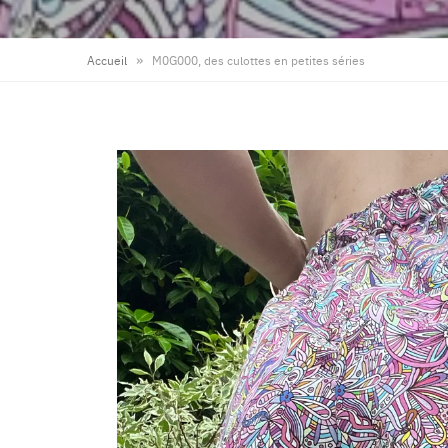
»
Accueil
M0G000, des culottes en petites séries