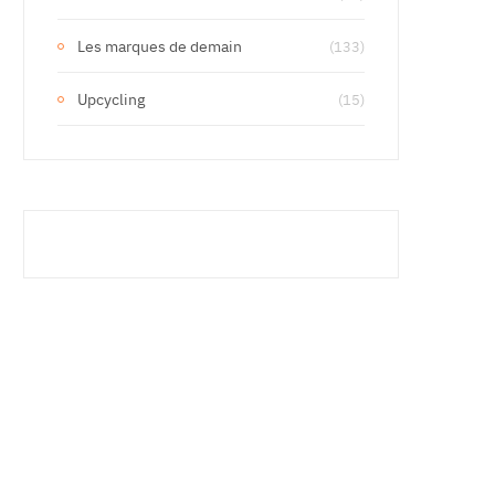
Les marques de demain
(133)
Upcycling
(15)