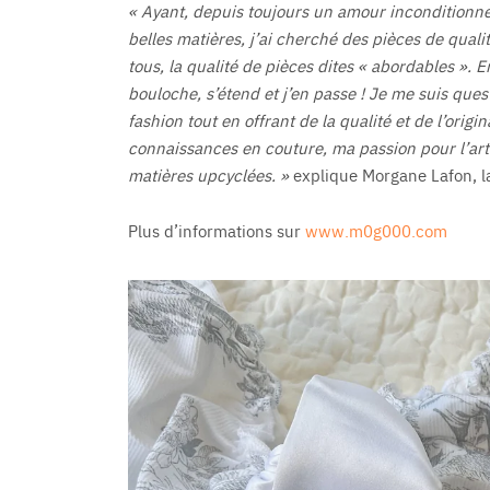
« Ayant, depuis toujours un amour inconditionnel 
belles matières, j’ai cherché des pièces de quali
tous, la qualité de pièces dites « abordables ». En
bouloche, s’étend et j’en passe ! Je me suis q
fashion tout en offrant de la qualité et de l’origi
connaissances en couture, ma passion pour l’art
matières upcyclées. »
explique Morgane Lafon, l
Plus d’informations sur
www.m0g000.com