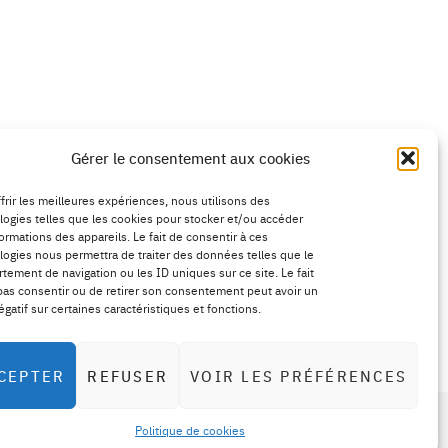
Gérer le consentement aux cookies
frir les meilleures expériences, nous utilisons des
logies telles que les cookies pour stocker et/ou accéder
ormations des appareils. Le fait de consentir à ces
logies nous permettra de traiter des données telles que le
tement de navigation ou les ID uniques sur ce site. Le fait
pas consentir ou de retirer son consentement peut avoir un
égatif sur certaines caractéristiques et fonctions.
CEPTER
REFUSER
VOIR LES PRÉFÉRENCES
Top
Politique de cookies