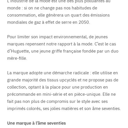
L’industrie de la mode est une des plus polluantes au
monde : si on ne change pas nos habitudes de
consommation, elle génèrera un quart des émissions
mondiales de gaz à effet de serre en 2050.
Pour limiter son impact environnemental, de jeunes
marques repensent notre rapport à la mode. C’est le cas
d’Huguette, une jeune griffe française fondée par un duo
mère-fille.
La marque adopte une démarche radicale : elle utilise en
grande majorité des tissus upcyclés et ne propose pas de
collection, optant à la place pour une production en
précommande en mini-série et en pièce-unique. Elle ne
fait pas non plus de compromis sur le style avec ses
imprimés colorés, ses jolies matières et son âme seventies.
Une marque à l’âme seventies