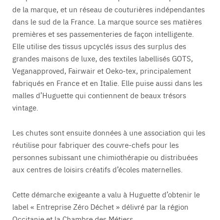
de la marque, et un réseau de couturières indépendantes
dans le sud de la France. La marque source ses matières
premières et ses passementeries de façon intelligente.
Elle utilise des tissus upcyclés issus des surplus des
grandes maisons de luxe, des textiles labellisés GOTS,
Veganapproved, Fairwair et Oeko-tex, principalement
fabriqués en France et en Italie. Elle puise aussi dans les
malles d’Huguette qui contiennent de beaux trésors
vintage.
Les chutes sont ensuite données à une association qui les
réutilise pour fabriquer des couvre-chefs pour les
personnes subissant une chimiothérapie ou distribuées
aux centres de loisirs créatifs d’écoles maternelles.
Cette démarche exigeante a valu à Huguette d’obtenir le
label « Entreprise Zéro Déchet » délivré par la région
Occitanie et la Chambre des Métiers.