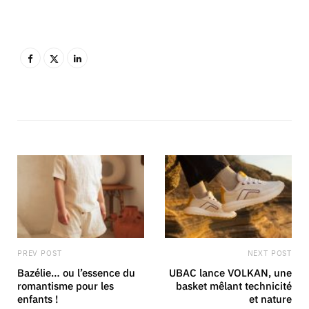
PREV POST
NEXT POST
Bazélie… ou l’essence du
UBAC lance VOLKAN, une
romantisme pour les
basket mêlant technicité
enfants !
et nature