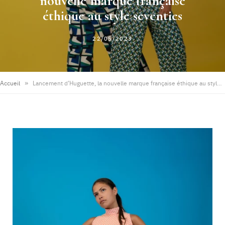
nouvelle marque française
éthique au style seventies
22/05/2023
»
Accueil
Lancement d’Huguette, la nouvelle marque française éthique au style seventies