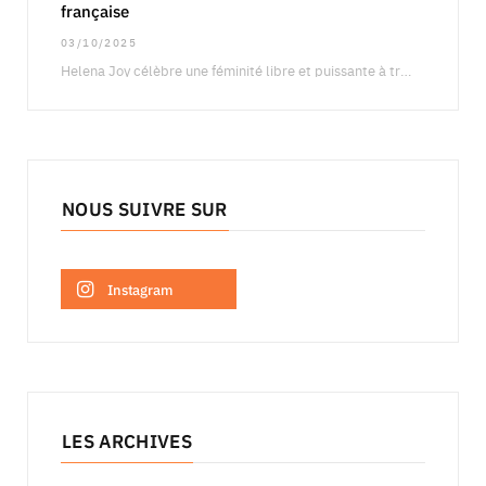
française
03/10/2025
Helena Joy célèbre une féminité libre et puissante à travers une campagne qui fait dialoguer…
NOUS SUIVRE SUR
Instagram
LES ARCHIVES