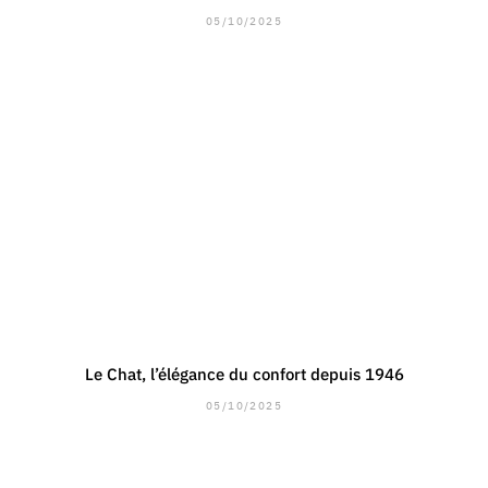
05/10/2025
Le Chat, l’élégance du confort depuis 1946
05/10/2025