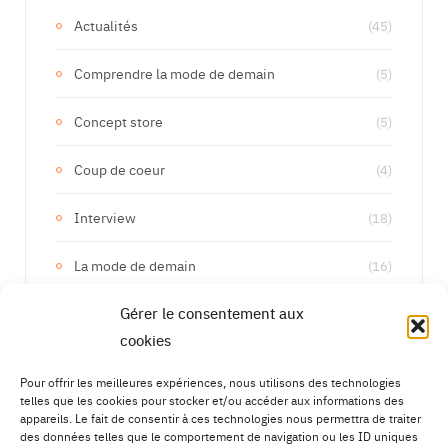
Actualités
(45)
Comprendre la mode de demain
(5)
Concept store
(5)
Coup de coeur
(4)
Interview
(18)
La mode de demain
(16)
Gérer le consentement aux
Les marques de demain
(133)
cookies
Upcycling
(15)
Pour offrir les meilleures expériences, nous utilisons des technologies
telles que les cookies pour stocker et/ou accéder aux informations des
appareils. Le fait de consentir à ces technologies nous permettra de traiter
des données telles que le comportement de navigation ou les ID uniques