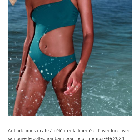
Aubade nous invite à célébrer la liberté et l’aventure avec
sa nouvelle collection bain pour le printemps-été 2024,