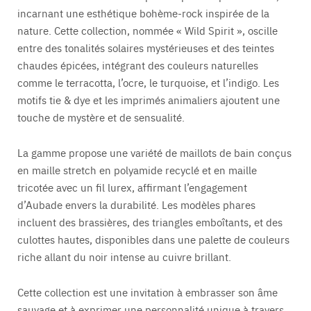
incarnant une esthétique bohème-rock inspirée de la
nature. Cette collection, nommée « Wild Spirit », oscille
entre des tonalités solaires mystérieuses et des teintes
chaudes épicées, intégrant des couleurs naturelles
comme le terracotta, l’ocre, le turquoise, et l’indigo. Les
motifs tie & dye et les imprimés animaliers ajoutent une
touche de mystère et de sensualité.
La gamme propose une variété de maillots de bain conçus
en maille stretch en polyamide recyclé et en maille
tricotée avec un fil lurex, affirmant l’engagement
d’Aubade envers la durabilité. Les modèles phares
incluent des brassières, des triangles emboîtants, et des
culottes hautes, disponibles dans une palette de couleurs
riche allant du noir intense au cuivre brillant.
Cette collection est une invitation à embrasser son âme
sauvage et à exprimer une personnalité unique à travers