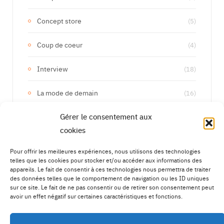
Concept store
(5)
Coup de coeur
(4)
Interview
(18)
La mode de demain
(16)
Gérer le consentement aux
Les marques de demain
(133)
cookies
Upcycling
(15)
Pour offrir les meilleures expériences, nous utilisons des technologies
telles que les cookies pour stocker et/ou accéder aux informations des
appareils. Le fait de consentir à ces technologies nous permettra de traiter
des données telles que le comportement de navigation ou les ID uniques
sur ce site. Le fait de ne pas consentir ou de retirer son consentement peut
avoir un effet négatif sur certaines caractéristiques et fonctions.