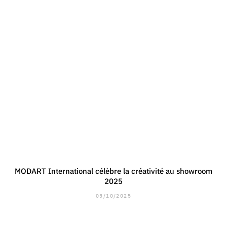
MODART International célèbre la créativité au showroom
2025
05/10/2025