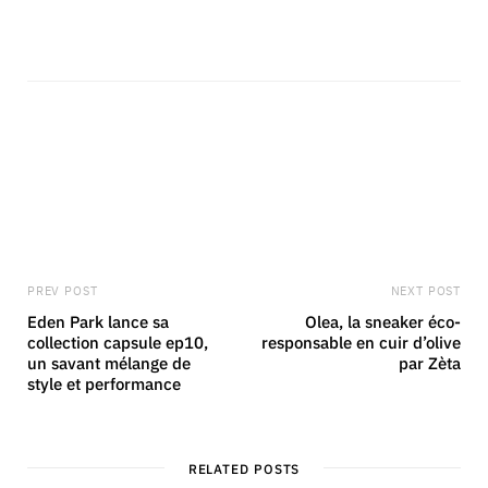
PREV POST
NEXT POST
Eden Park lance sa
Olea, la sneaker éco-
collection capsule ep10,
responsable en cuir d’olive
un savant mélange de
par Zèta
style et performance
RELATED POSTS