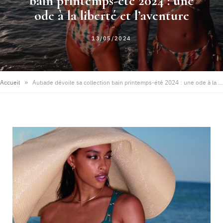
bain printemps-été 2024 : une
ode à la liberté et l’aventure
13/05/2024
»
Accueil
Aubade dévoile sa collection bain printemps-été 2024 : une ode à la liberté et l’aventure