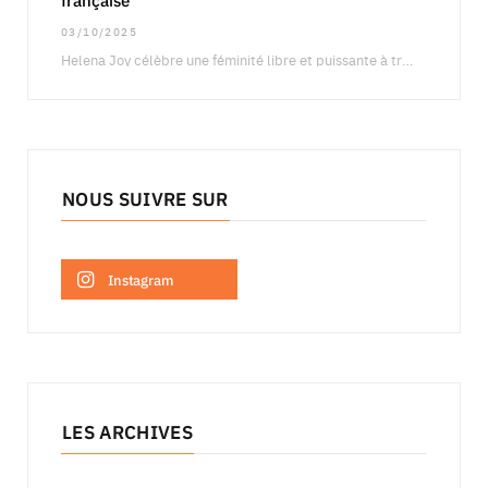
03/10/2025
Helena Joy célèbre une féminité libre et puissante à travers une campagne qui fait dialoguer…
NOUS SUIVRE SUR
Instagram
LES ARCHIVES