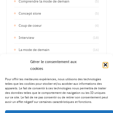
Comprendre la mode de demain
(5)
Concept store
(5)
Coup de coeur
(4)
Interview
(18)
La mode de demain
(16)
Gérer le consentement aux
Les marques de demain
(133)
cookies
Upcycling
(15)
Pour offrir les meilleures expériences, nous utilisons des technologies
telles que les cookies pour stocker et/ou accéder aux informations des
appareils. Le fait de consentir à ces technologies nous permettra de traiter
des données telles que le comportement de navigation ou les ID uniques
sur ce site. Le fait de ne pas consentir ou de retirer son consentement peut
avoir un effet négatif sur certaines caractéristiques et fonctions.