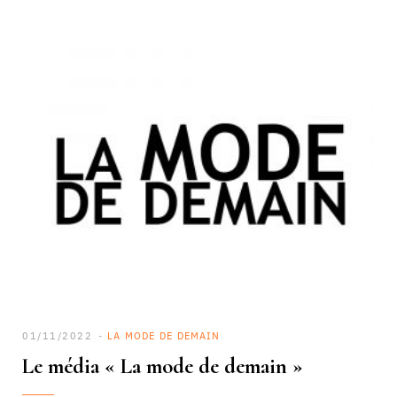
01/11/2022
LA MODE DE DEMAIN
Le média « La mode de demain »